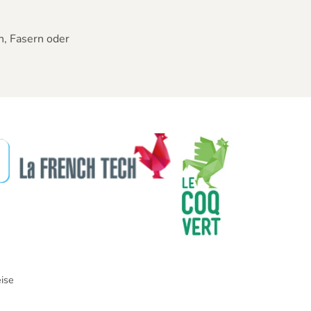
n, Fasern oder
ise