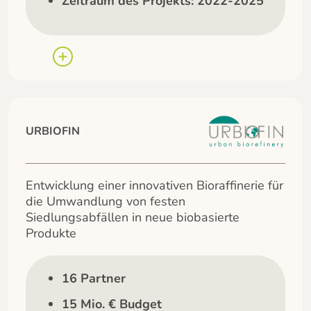
Zeitraum des Projekts: 2022-2025
URBIOFIN
Entwicklung einer innovativen Bioraffinerie für
die Umwandlung von festen
Siedlungsabfällen in neue biobasierte
Produkte
16 Partner
15 Mio. € Budget