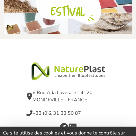
6 Rue Ada Lovelace 14120
MONDEVILLE - FRANCE
+33 (0)2 31 83 50 87
Ce site utilise des cookies et vous donne le contrôle sur