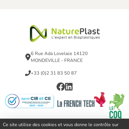
6 Rue Ada Lovelace 14120
MONDEVILLE - FRANCE
+33 (0)2 31 83 50 87
Ce site utilise des cookies et vous donne le contrôle sur